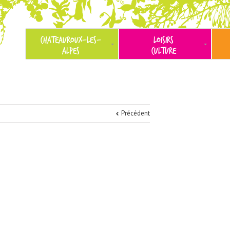
CHATEAUROUX-LES-
LOISIRS
ALPES
CULTURE
Précédent