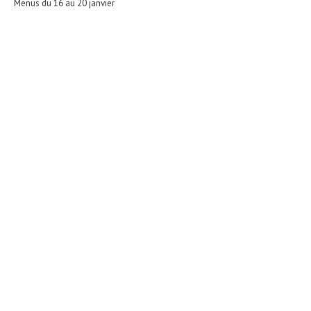
Menus du 16 au 20 janvier