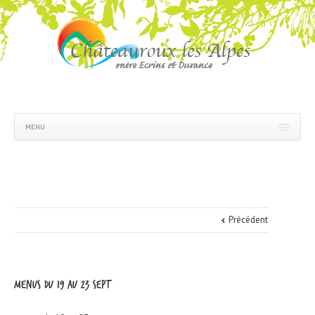
MENU
Précédent
menus du 19 au 23 sept