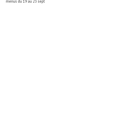
menus du 19 au 23 sept