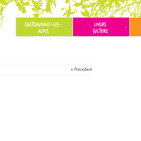
CHATEAUROUX-LES-
LOISIRS
ALPES
CULTURE
Précédent