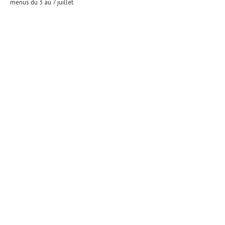
menus du 3 au 7 juillet