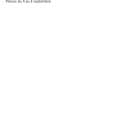
Menus du 4 au 8 septembre