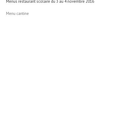
Menus restaurant scolaire du 3 au 4 novembre 2016
Menu cantine