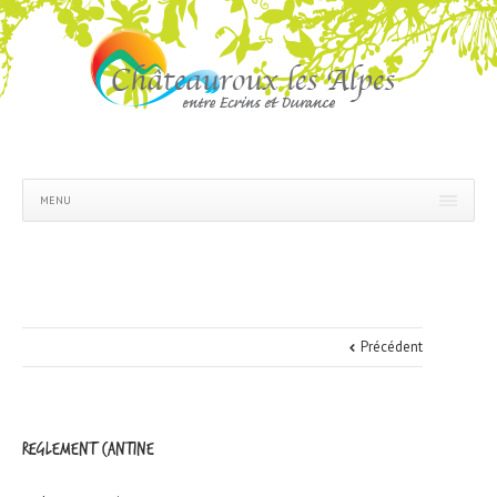
MENU
Précédent
reglement cantine