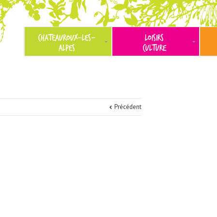
CHATEAUROUX-LES-
LOISIRS
ALPES
CULTURE
Précédent