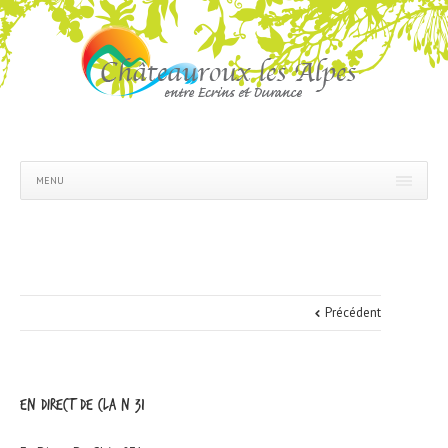
MENU
Précédent
En Direct De CLA n°31