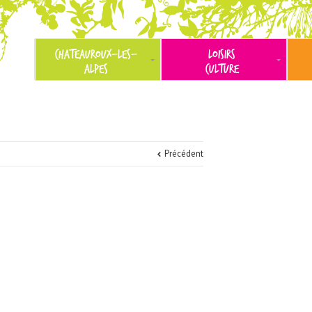
CHATEAUROUX-LES-
LOISIRS
ALPES
CULTURE
Précédent