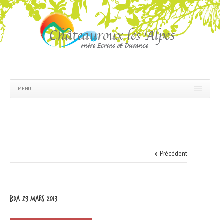
MENU
Précédent
bda 29 mars 2019