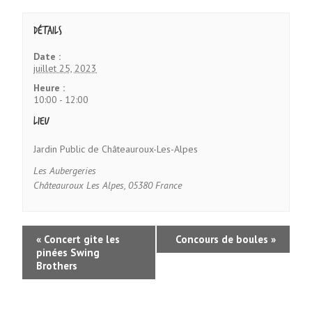
Détails
Date :
juillet 25, 2023
Heure :
10:00 - 12:00
Lieu
Jardin Public de Châteauroux-Les-Alpes
Les Aubergeries
Châteauroux Les Alpes
,
05380
France
«
Concert gite les
Concours de boules
»
pinées Swing
Brothers