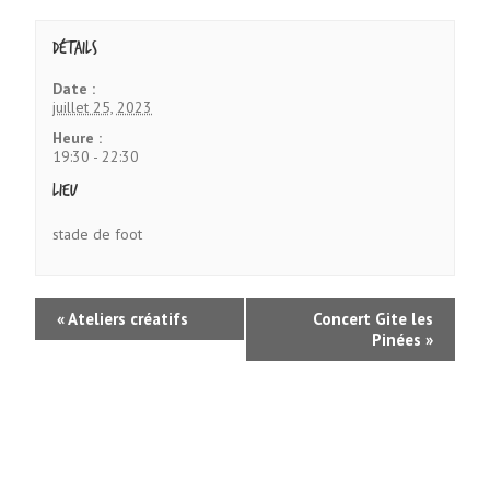
Détails
Date :
juillet 25, 2023
Heure :
19:30 - 22:30
Lieu
stade de foot
«
Ateliers créatifs
Concert Gite les
Pinées
»