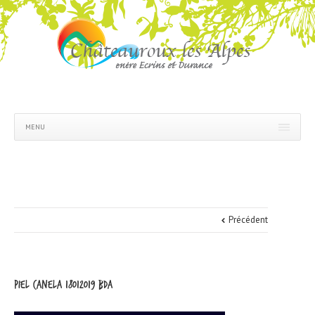
MENU
Précédent
piel canela 18012019 bda