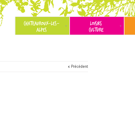
CHATEAUROUX-LES-
LOISIRS
ALPES
CULTURE
Précédent