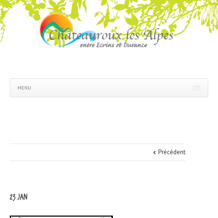
MENU
Précédent
23 jan