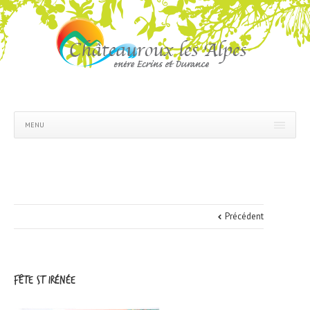
MENU
Précédent
Fête St Irénée