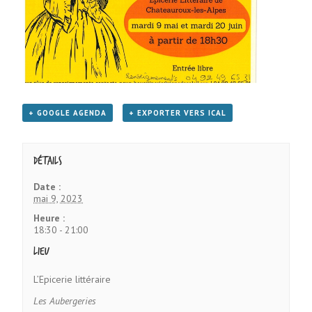
+ GOOGLE AGENDA
+ EXPORTER VERS ICAL
Détails
Date :
mai 9, 2023
Heure :
18:30 - 21:00
Lieu
L’Epicerie littéraire
Les Aubergeries