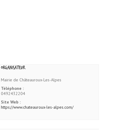
Organisateur
Mairie de Châteauroux-Les-Alpes
Téléphone :
0492432204
Site Web :
https://www.chateauroux-les-alpes.com/