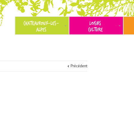
CHATEAUROUX-LES-
LOISIRS
ALPES
CULTURE
Précédent