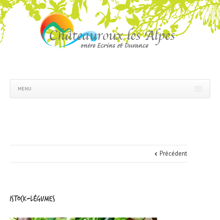
MENU
Précédent
iStock-légumes