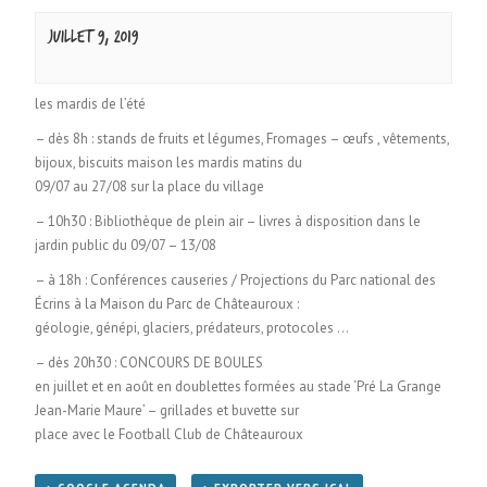
juillet 9, 2019
les mardis de l’été
– dès 8h : stands de fruits et légumes, Fromages – œufs , vêtements,
bijoux, biscuits maison les mardis matins du
09/07 au 27/08 sur la place du village
– 10h30 : Bibliothèque de plein air – livres à disposition dans le
jardin public du 09/07 – 13/08
– à 18h : Conférences causeries / Projections du Parc national des
Écrins à la Maison du Parc de Châteauroux :
géologie, génépi, glaciers, prédateurs, protocoles …
– dès 20h30 : CONCOURS DE BOULES
en juillet et en août en doublettes formées au stade ‘Pré La Grange
Jean-Marie Maure’ – grillades et buvette sur
place avec le Football Club de Châteauroux