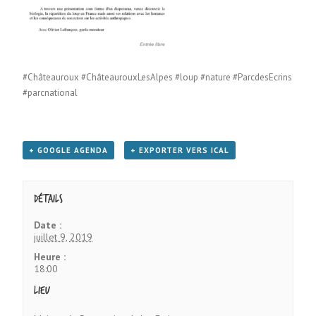
#Châteauroux #ChâteaurouxLesAlpes #loup #nature #ParcdesEcrins
#parcnational
+ GOOGLE AGENDA
+ EXPORTER VERS ICAL
Détails
Date :
juillet 9, 2019
Heure :
18:00
Lieu