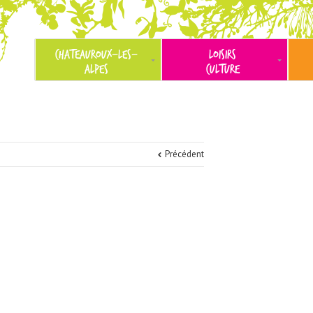
CHATEAUROUX-LES-
LOISIRS
ALPES
CULTURE
Précédent