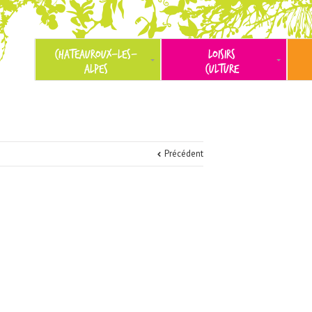
CHATEAUROUX-LES-
LOISIRS
ALPES
CULTURE
Précédent