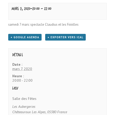
mars 7, 2020-20:00
-
22:00
samedi 7 mars: spectacle Claudius et les Fiiiiiilles
+ GOOGLE AGENDA
+ EXPORTER VERS ICAL
Détails
Date :
mars 7, 2020
Heure :
20:00 - 22:00
Lieu
Salle des Fêtes
Les Aubergeries
Châteauroux Les Alpes
,
05380
France