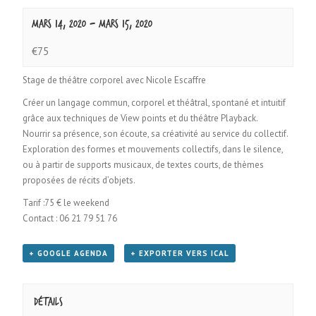
mars 14, 2020
-
mars 15, 2020
€75
Stage de théâtre corporel avec Nicole Escaffre
Créer un langage commun, corporel et théâtral, spontané et intuitif
grâce aux techniques de View points et du théâtre Playback.
Nourrir sa présence, son écoute, sa créativité au service du collectif.
Exploration des formes et mouvements collectifs, dans le silence,
ou à partir de supports musicaux, de textes courts, de thèmes
proposées de récits d’objets.
Tarif :75 € le weekend
Contact : 06 21 79 51 76
+ GOOGLE AGENDA
+ EXPORTER VERS ICAL
Détails