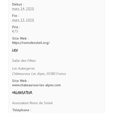
Début :
mars 14, 2020
Fin :
mars 15, 2020
Prix :
€75
Site Web :
https://rionsdesoleil.org/
Lieu
Salle des Fêtes
Les Aubergeries
Châteauroux Les Alpes
,
05380
France
Site Web :
www.chateauroux-les-alpes.com
Organisateur
Association Rions de Soleil
Téléphone :