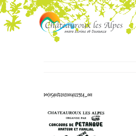
doc05408720211014122924_001