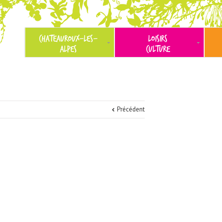
CHATEAUROUX-LES-
LOISIRS
ALPES
CULTURE
Précédent