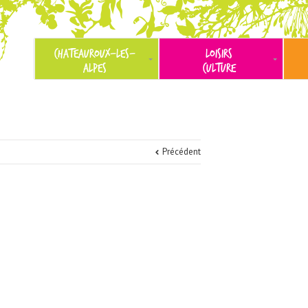
CHATEAUROUX-LES-
LOISIRS
ALPES
CULTURE
Précédent