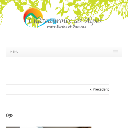
MENU
Précédent
6290