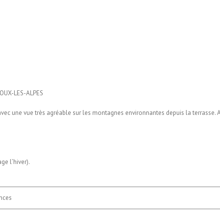
ROUX-LES-ALPES
vec une vue très agréable sur les montagnes environnantes depuis la terrasse. A
e l’hiver).
ances