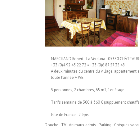
MARCHAND Robert - La Verduna - 05380 CHÂTEAU
+33 (0)4 92 43 22 72 • +33 (0)6 87 57 35 48
A deux minutes du centre du village, appartement a
toute l’année + WE.
5 personnes, 2 chambres, 65 m2, 1er étage
Tarifs semaine de 300 à 360 € (supplément chauffag
Gite de France - 2 épis
Douche - TV - Animaux admis - Parking - Chèques vac