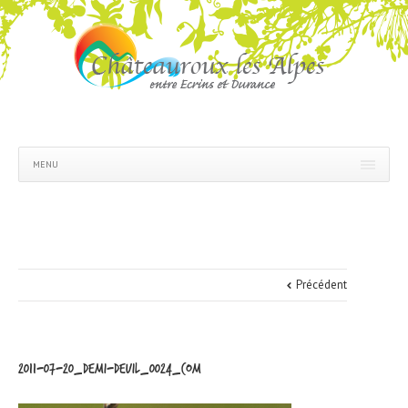
MENU
Précédent
2011-07-20_demi-deuil_0024_COM