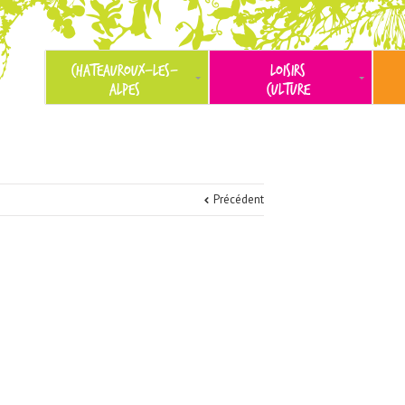
CHATEAUROUX-LES-
LOISIRS
ALPES
CULTURE
Précédent