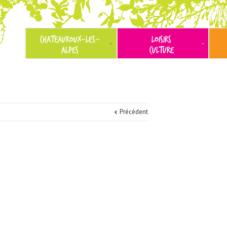
CHATEAUROUX-LES-
LOISIRS
ALPES
CULTURE
Précédent