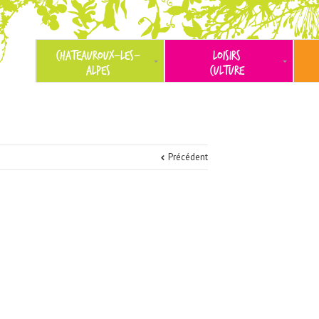
CHATEAUROUX-LES-
LOISIRS
ALPES
CULTURE
Précédent