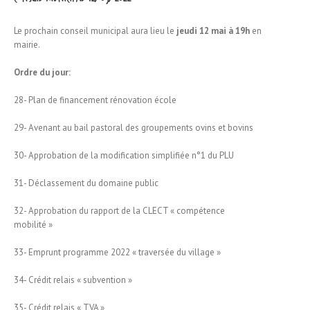
Le prochain conseil municipal aura lieu le
jeudi 12 mai à 19h
en
mairie.
Ordre du jour:
28- Plan de financement rénovation école
29- Avenant au bail pastoral des groupements ovins et bovins
30- Approbation de la modification simplifiée n°1 du PLU
31- Déclassement du domaine public
32- Approbation du rapport de la CLECT « compétence
mobilité »
33- Emprunt programme 2022 « traversée du village »
34- Crédit relais « subvention »
35- Crédit relais « TVA »