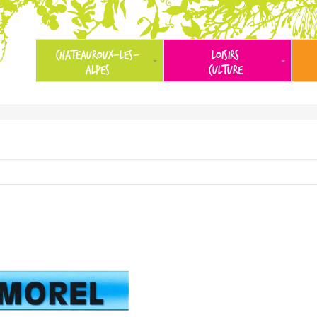
CHATEAUROUX-LES-
LOISIRS
ALPES
CULTURE