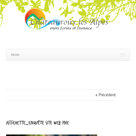
MENU
Précédent
affichette_enquête site web PNE