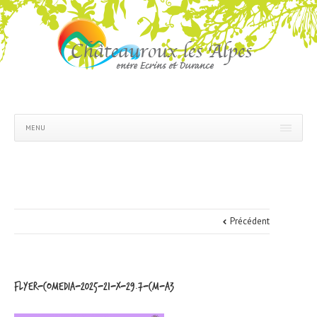
MENU
Précédent
Flyer-Comedia-2025-21-x-29.7-cm-A3