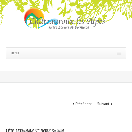
MENU
Précédent
Suivant
Fête patronale St Pierre 30 juin