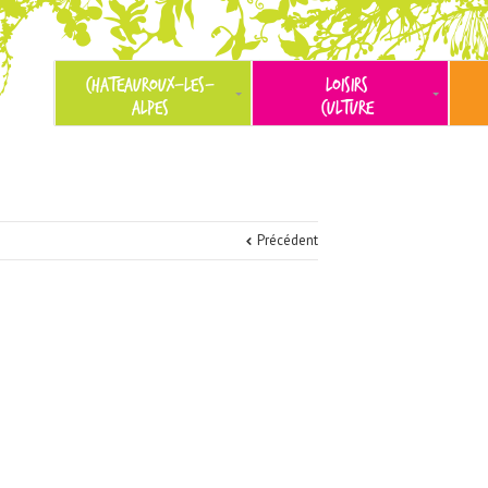
CHATEAUROUX-LES-
LOISIRS
ALPES
CULTURE
Précédent