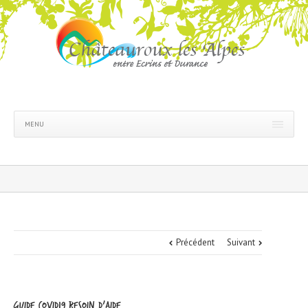
MENU
Précédent
Suivant
Guide COVID19 Besoin d’Aide