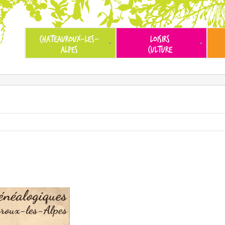
CHATEAUROUX-LES-
LOISIRS
ALPES
CULTURE