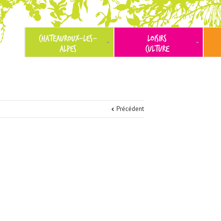
CHATEAUROUX-LES-
LOISIRS
ALPES
CULTURE
Précédent