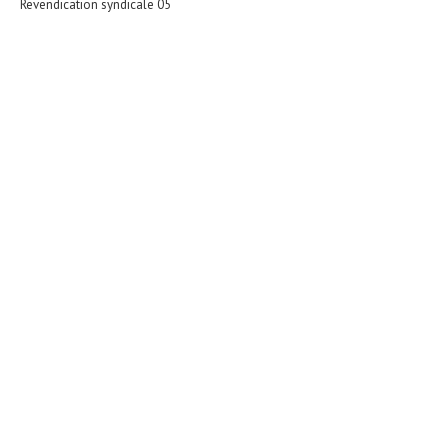
Revendication syndicale 05