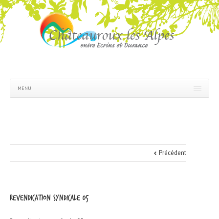
MENU
Précédent
Revendication syndicale 05