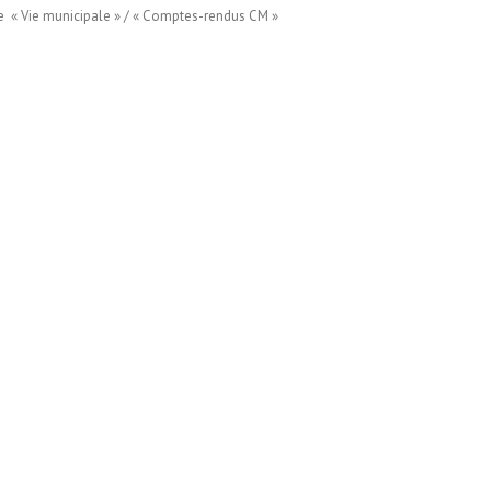
ue « Vie municipale » / « Comptes-rendus CM »