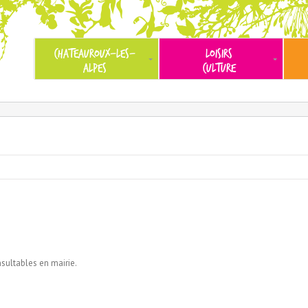
CHATEAUROUX-LES-
LOISIRS
ALPES
CULTURE
sultables en mairie.