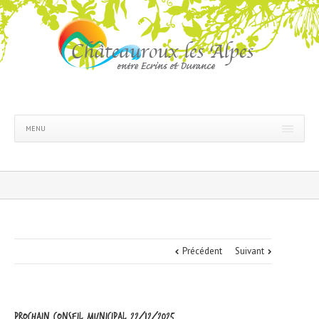
MENU
Précédent
Suivant
Prochain conseil municipal 22/12/2025