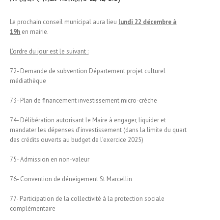
Le prochain conseil municipal aura lieu
lundi 22 décembre à
19h
en mairie.
L’ordre du jour est le suivant :
72- Demande de subvention Département projet culturel
médiathèque
73- Plan de financement investissement micro-crèche
74- Délibération autorisant le Maire à engager, liquider et
mandater les dépenses d’investissement (dans la limite du quart
des crédits ouverts au budget de l’exercice 2025)
75- Admission en non-valeur
76- Convention de déneigement St Marcellin
77- Participation de la collectivité à la protection sociale
complémentaire