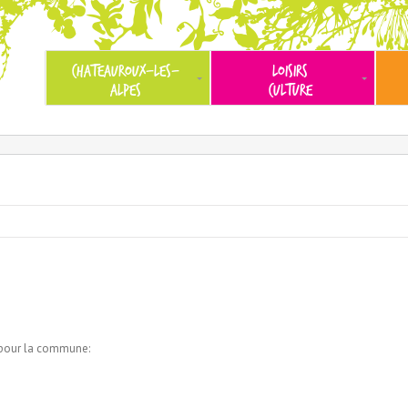
CHATEAUROUX-LES-
LOISIRS
ALPES
CULTURE
s pour la commune: