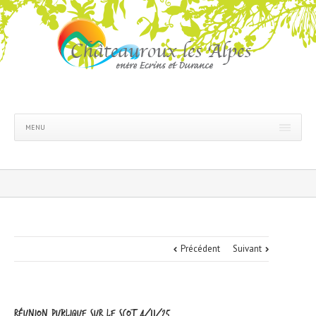
MENU
Précédent
Suivant
Réunion publique sur le SCoT 4/11/25